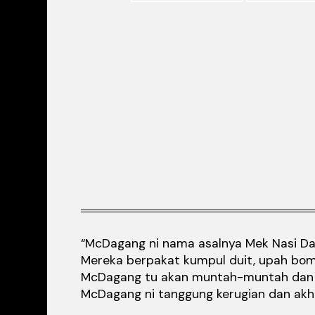
“McDagang ni nama asalnya Mek Nasi Daga
Mereka berpakat kumpul duit, upah bomoh
McDagang tu akan muntah-muntah dan cir
McDagang ni tanggung kerugian dan akhir