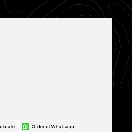
okcafe
Order di Whatsapp