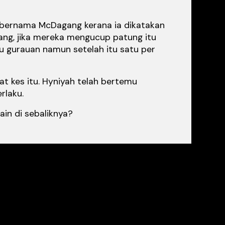
al bernama McDagang kerana ia dikatakan
gang, jika mereka mengucup patung itu
 gurauan namun setelah itu satu per
t kes itu. Hyniyah telah bertemu
rlaku.
in di sebaliknya?