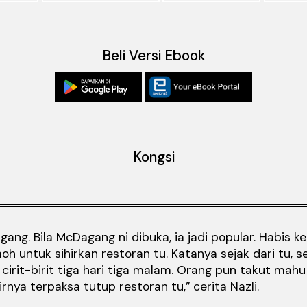
Beli Versi Ebook
Kongsi
ng. Bila McDagang ni dibuka, ia jadi popular. Habis ke
 untuk sihirkan restoran tu. Katanya sejak dari tu, s
it-birit tiga hari tiga malam. Orang pun takut mahu 
nya terpaksa tutup restoran tu,” cerita Nazli.