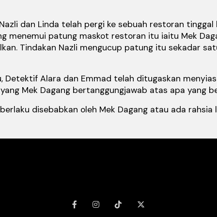
Nazli dan Linda telah pergi ke sebuah restoran tingg
yang menemui patung maskot restoran itu iaitu Mek Da
an. Tindakan Nazli mengucup patung itu sekadar satu
, Detektif Alara dan Emmad telah ditugaskan menyiasa
 yang Mek Dagang bertanggungjawab atas apa yang be
erlaku disebabkan oleh Mek Dagang atau ada rahsia la