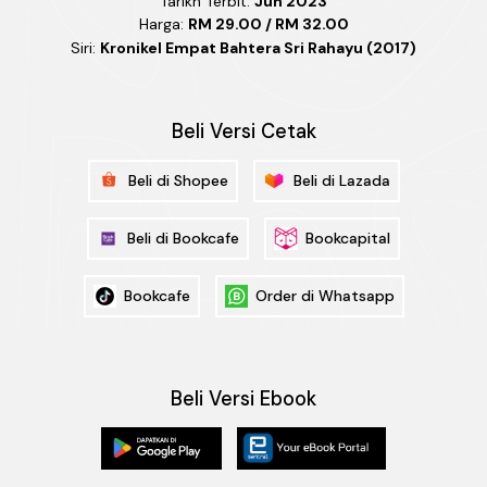
Tarikh Terbit:
Jun 2023
Harga:
RM 29.00 / RM 32.00
Siri:
Kronikel Empat Bahtera Sri Rahayu (2017)
Beli Versi Cetak
Beli di Shopee
Beli di Lazada
Beli di Bookcafe
Bookcapital
Bookcafe
Order di Whatsapp
Beli Versi Ebook