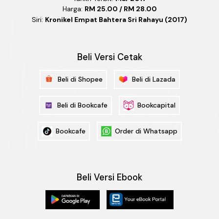
Harga:
RM 25.00 / RM 28.00
Siri:
Kronikel Empat Bahtera Sri Rahayu (2017)
Beli Versi Cetak
Beli di Shopee
Beli di Lazada
Beli di Bookcafe
Bookcapital
Bookcafe
Order di Whatsapp
Beli Versi Ebook