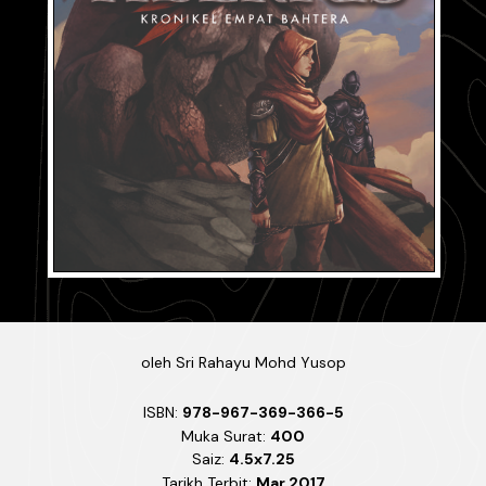
oleh
Sri Rahayu Mohd Yusop
ISBN:
978-967-369-366-5
Muka Surat:
400
Saiz:
4.5x7.25
Tarikh Terbit:
Mar 2017