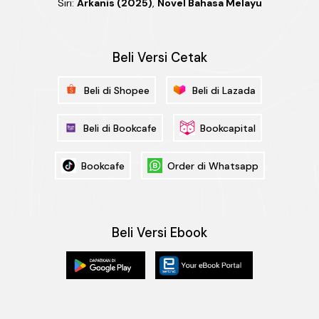
Siri:
Arkanis (2025)
,
Novel Bahasa Melayu
Beli Versi Cetak
Beli di Shopee
Beli di Lazada
Beli di Bookcafe
Bookcapital
Bookcafe
Order di Whatsapp
Beli Versi Ebook