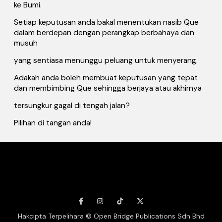
ke Bumi.
Setiap keputusan anda bakal menentukan nasib Que
dalam berdepan dengan perangkap berbahaya dan
musuh
yang sentiasa menunggu peluang untuk menyerang.
Adakah anda boleh membuat keputusan yang tepat
dan membimbing Que sehingga berjaya atau akhirnya
tersungkur gagal di tengah jalan?
Pilihan di tangan anda!
Hakcipta Terpelihara © Open Bridge Publications Sdn Bhd