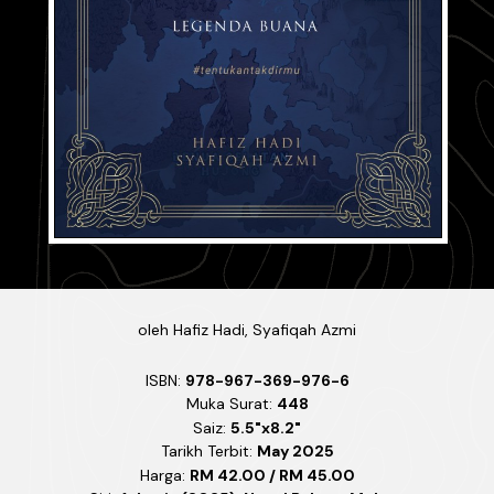
oleh
Hafiz Hadi
,
Syafiqah Azmi
ISBN:
978-967-369-976-6
Muka Surat:
448
Saiz:
5.5"x8.2"
Tarikh Terbit:
May 2025
Harga:
RM 42.00 / RM 45.00