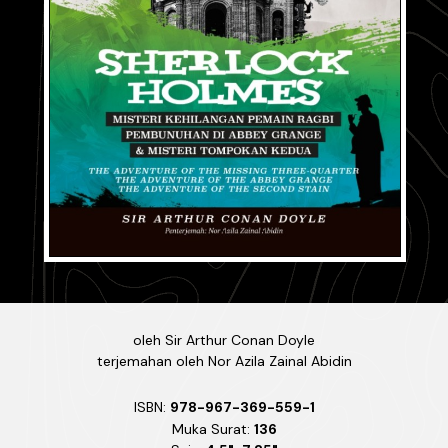
oleh
Sir Arthur Conan Doyle
terjemahan oleh
Nor Azila Zainal Abidin
ISBN:
978-967-369-559-1
Muka Surat:
136