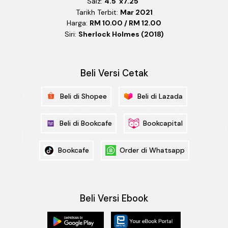
Saiz:
4.5"x7.25"
Tarikh Terbit:
Mar 2021
Harga:
RM 10.00 / RM 12.00
Siri:
Sherlock Holmes (2018)
Beli Versi Cetak
Beli di Shopee
Beli di Lazada
Beli di Bookcafe
Bookcapital
Bookcafe
Order di Whatsapp
Beli Versi Ebook