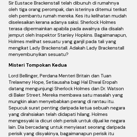
Sir Eustace Brackenstall telah dibunuh di rumahnya
oleh tiga orang perompak, dan isterinya ditemui terikat
oleh pembantu rumah mereka. Kes itu kelihatan mudah
diselesaikan kerana adanya saksi. Sherlock Holmes
terasa dipermainkan apabila pada awalnya dia disalah
jemput oleh Inspektor Stanley Hopkins. Bagaimanapun,
Holmes melihat sesuatu yang ganjil pada tali yang
mengikat Lady Brackenstall. Adakah Lady Brackenstall
menyembunyikan sesuatu?
Misteri Tompokan Kedua
Lord Bellinger, Perdana Menteri Britain dan Tuan
Trelawney Hope, Setiausaha bagi Hal Ehwal Eropah
datang mengunjungi Sherlock Holmes dan Dr. Watson
di Baker Street. Mereka membawa satu masalah yang
mungkin akan menyebabkan perang di rantau itu.
Sepucuk surat penting daripada ketua sebuah negara
yang dirahsiakan telah didapati hilang. Holmes
mengesyaki ia dicuri oleh perisik untuk dijual ke negara
lain. Dia bercadang untuk menyiasat seorang daripada
perisik yang disyakinya, bagaimanapun perisik itu